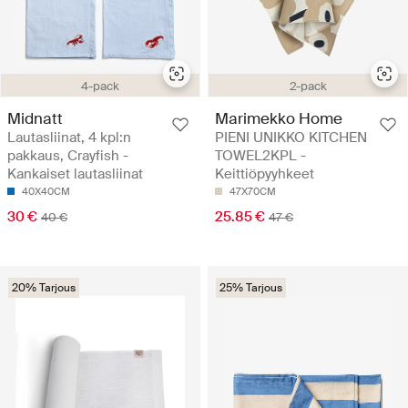
4-pack
2-pack
Midnatt
Marimekko Home
Lautasliinat, 4 kpl:n
PIENI UNIKKO KITCHEN
pakkaus, Crayfish -
TOWEL2KPL -
Kankaiset lautasliinat
Keittiöpyyhkeet
40X40CM
47X70CM
30 €
25.85 €
40 €
47 €
20% Tarjous
25% Tarjous