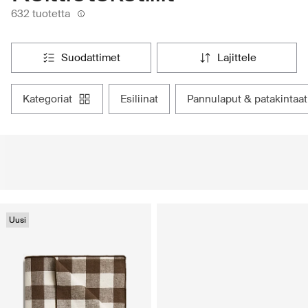
632 tuotetta
suodattimet
lajittele
kategoriat
esiliinat
pannulaput & patakintaat
Uusi