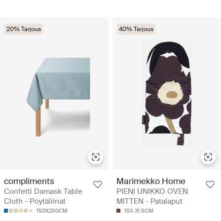
20% Tarjous
40% Tarjous
compliments
Marimekko Home
Confetti Damask Table
PIENI UNIKKO OVEN
Cloth - Pöytäliinat
MITTEN - Patalaput
150X250CM
15X 31.5CM