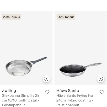
20% Tarjous
20% Tarjous
Zwilling
Hâws Santo
Stekpanna Simplify 28
Hâws Santo Frying Pan
cm 18/10 rostfritt stål -
24cm Hybrid coating -
Paistinpannut
Paistinpannut