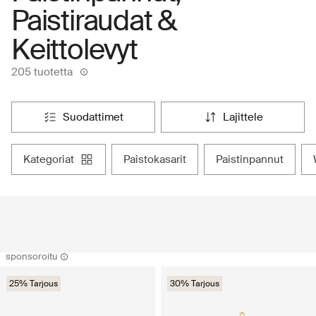
Paistiraudat &
Keittolevyt
205 tuotetta
suodattimet
lajittele
kategoriat
paistokasarit
paistinpannut
sponsoroitu
25% Tarjous
30% Tarjous