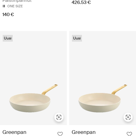
Paistinpannut
426.53 €
ONE SIZE
140 €
Uusi
Uusi
Greenpan
Greenpan