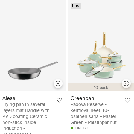
Uusi
10-pack
Alessi
Greenpan
Frying pan in several
Padova Reserve -
layers mat Handle with
keittiövälineet, 10-
PVD coating Ceramic
osainen sarja – Pastel
non-stick inside
Green - Paistinpannut
induction -
ONE SIZE