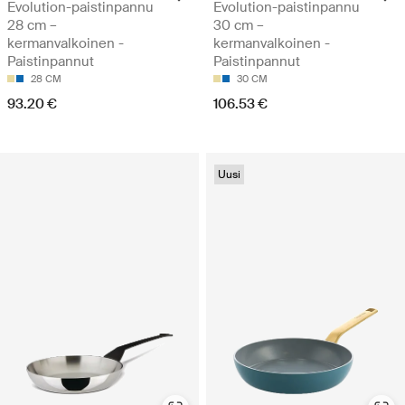
Evolution-paistinpannu
Evolution-paistinpannu
28 cm –
30 cm –
kermanvalkoinen -
kermanvalkoinen -
Paistinpannut
Paistinpannut
28 CM
30 CM
93.20 €
106.53 €
Uusi