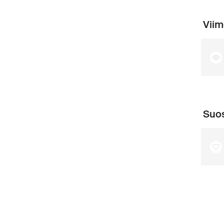
Viim
Suos