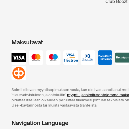
Club Boozt
Maksutavat
Solmit sitovan myyntisopimuksen vasta, kun olet vastaanottanut mei
’tilausvahvistuksen ja ostokuitin’
myynti- ja toimitusehtojemme muka
pidättää itsellään oikeuden peruuttaa tilauksesi johtuen teknisistä o
Use -käytännöstä tai muista vastaavista tilanteista.
Navigation Language