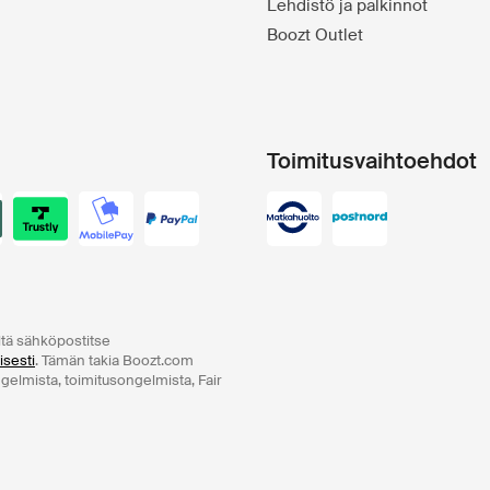
Lehdistö ja palkinnot
Boozt Outlet
Toimitusvaihtoehdot
ltä sähköpostitse
isesti
. Tämän takia Boozt.com
ngelmista, toimitusongelmista, Fair