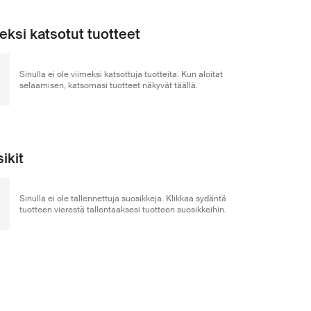
eksi katsotut tuotteet
Sinulla ei ole viimeksi katsottuja tuotteita. Kun aloitat
selaamisen, katsomasi tuotteet näkyvät täällä.
ikit
Sinulla ei ole tallennettuja suosikkeja. Klikkaa sydäntä
tuotteen vierestä tallentaaksesi tuotteen suosikkeihin.