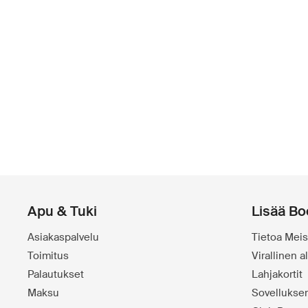
Apu & Tuki
Lisää Bo
Asiakaspalvelu
Tietoa Meis
Toimitus
Virallinen 
Palautukset
Lahjakortit
Maksu
Sovelluks