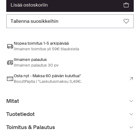
lisää ostoskoriin
tallenna suosikkeihin
Nopea toimitus 1-5 arkipäivää
Ilmainen toimitus yli 59€ tilauksista
Ilmainen palautus
Ilmainen palautus 30 pv
Osta nyt - Maksa 60 päivän kuluttua*
BooztPaylla | *Laskutusmaksu 3,49€.
Mitat
Tuotetiedot
Toimitus & Palautus