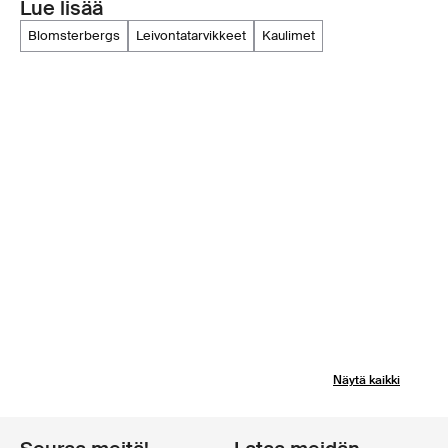
Lue lisää
blomsterbergs
leivontatarvikkeet
kaulimet
Näytä kaikki