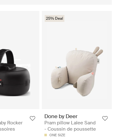
25% Deal
Done by Deer
aby Rocker
Pram pillow Lalee Sand
ssoires
- Coussin de poussette
ONE SIZE