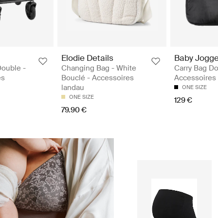
Elodie Details
Baby Jogge
Double -
Changing Bag - White
Carry Bag Do
es
Bouclé - Accessoires
Accessoires
landau
ONE SIZE
ONE SIZE
129 €
79.90 €