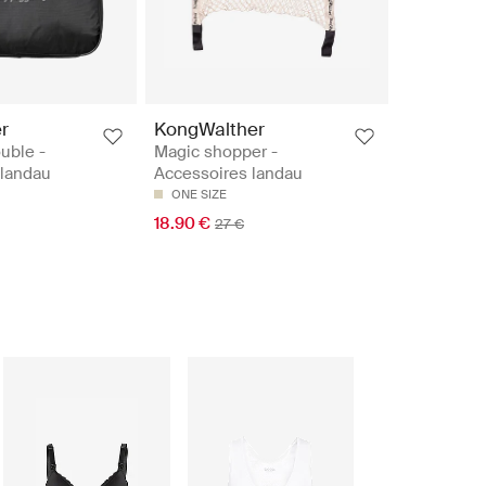
r
KongWalther
uble -
Magic shopper -
 landau
Accessoires landau
ONE SIZE
18.90 €
27 €