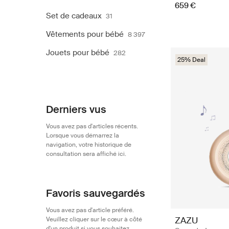
659 €
Set de cadeaux
31
Vêtements pour bébé
8 397
Jouets pour bébé
282
25% Deal
Derniers vus
Vous avez pas d'articles récents.
Lorsque vous démarrez la
navigation, votre historique de
consultation sera affiché ici.
Favoris sauvegardés
Vous avez pas d'article préféré.
ZAZU
Veuillez cliquer sur le cœur à côté
d'un produit si vous souhaitez