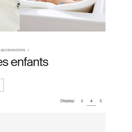
 accessoires
es enfants
Display:
3
4
5