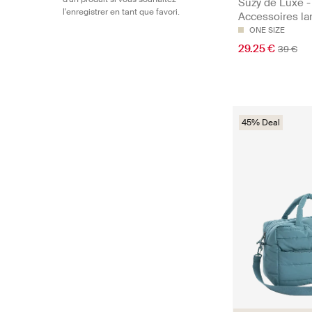
Suzy de Luxe -
l'enregistrer en tant que favori.
Accessoires l
ONE SIZE
29.25 €
39 €
45% Deal