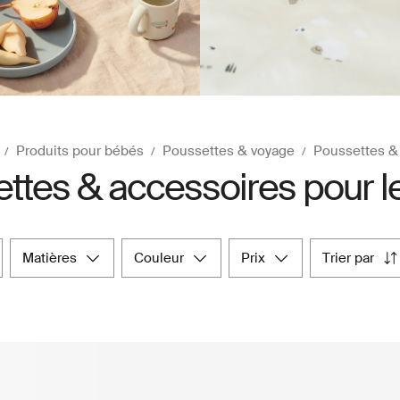
Produits pour bébés
Poussettes & voyage
Poussettes &
ttes & accessoires pour l
matières
couleur
prix
trier par