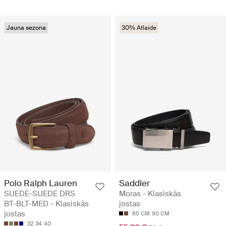
Jauna sezona
30% Atlaide
Polo Ralph Lauren
Saddler
SUEDE-SUEDE DRS
Moras - Klasiskās
BT-BLT-MED - Klasiskās
jostas
jostas
85 CM
90 CM
32
34
40