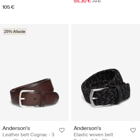
55.30 €
79 €
105 €
25% Atlaide
Anderson's
Anderson's
Leather belt Cognac - 3
Elastic woven belt