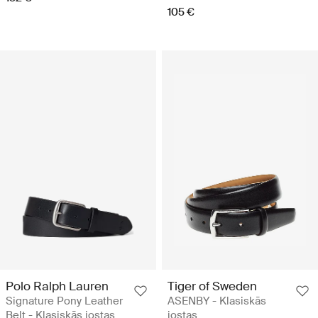
105 €
Polo Ralph Lauren
Tiger of Sweden
Signature Pony Leather
ASENBY - Klasiskās
Belt - Klasiskās jostas
jostas