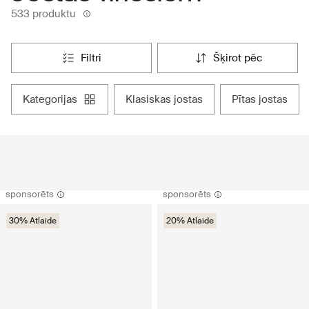
533 produktu
filtri
šķirot pēc
kategorijas
klasiskas jostas
pītas jostas
sponsorēts
sponsorēts
30% Atlaide
20% Atlaide