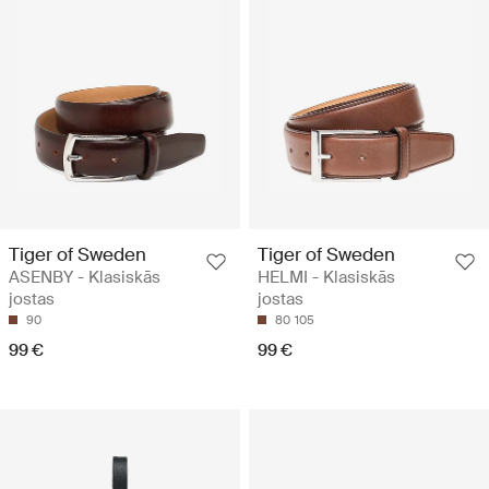
Tiger of Sweden
Tiger of Sweden
ASENBY - Klasiskās
HELMI - Klasiskās
jostas
jostas
90
80
105
99 €
99 €