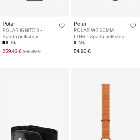
Polar
Polar
POLAR IGNITE 3 -
POLAR WB 20MM
Sporta pulksteņi
LTHR - Sporta pulksteņi
S-L
M/L
259.43 €
54.90 €
345.90 €