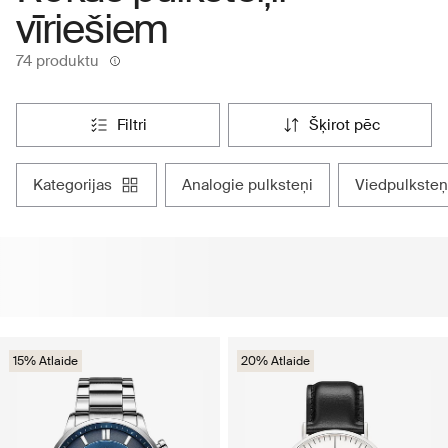
vīriešiem
74 produktu
filtri
šķirot pēc
kategorijas
analogie pulksteņi
viedpulksteņ
15% Atlaide
20% Atlaide