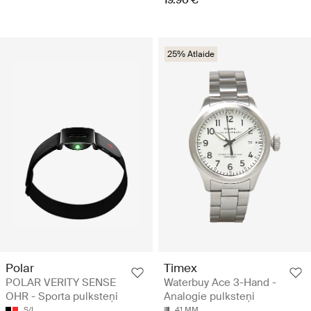
25% Atlaide
Polar
Timex
POLAR VERITY SENSE
Waterbuy Ace 3-Hand -
OHR - Sporta pulksteņi
Analogie pulksteņi
S/L
41 MM