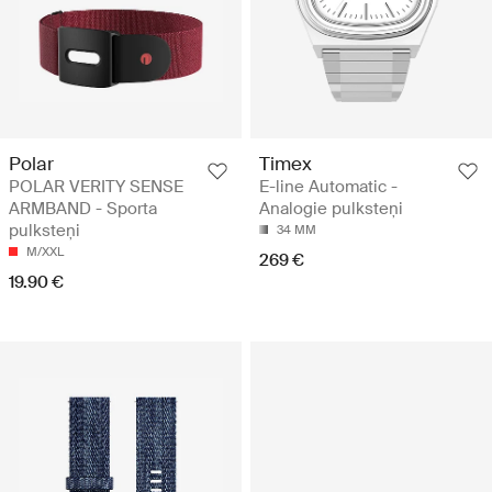
Polar
Timex
POLAR VERITY SENSE
E-line Automatic -
ARMBAND - Sporta
Analogie pulksteņi
pulksteņi
34 MM
M/XXL
269 €
19.90 €