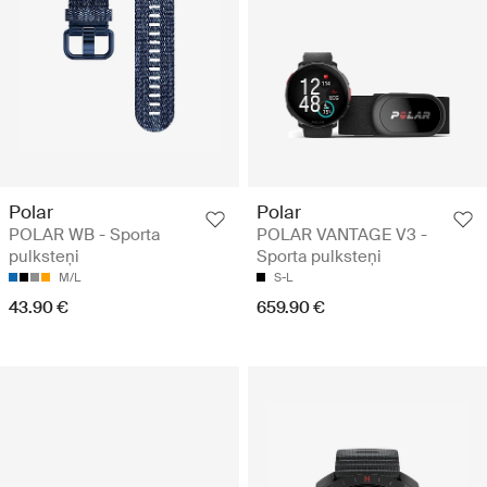
Polar
Polar
POLAR WB - Sporta
POLAR VANTAGE V3 -
pulksteņi
Sporta pulksteņi
M/L
S-L
43.90 €
659.90 €