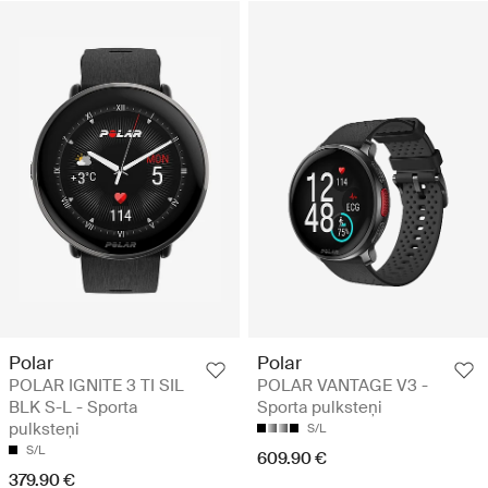
Polar
Polar
POLAR IGNITE 3 TI SIL
POLAR VANTAGE V3 -
BLK S-L - Sporta
Sporta pulksteņi
pulksteņi
S/L
S/L
609.90 €
379.90 €