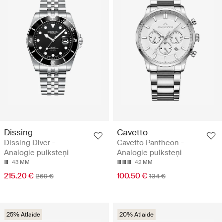
Dissing
Cavetto
Dissing Diver -
Cavetto Pantheon -
Analogie pulksteņi
Analogie pulksteņi
43 MM
42 MM
215.20 €
100.50 €
269 €
134 €
25% Atlaide
20% Atlaide