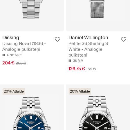
Dissing
Daniel Wellington
Dissing Nova D1836 -
Petite 36 Sterling S
Analogie pulksteņi
White - Analogie
pulksteņi
ONE SIZE
36 MM
204 €
255 €
126.75 €
169 €
20% Atlaide
20% Atlaide