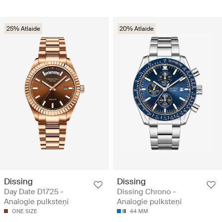
25% Atlaide
20% Atlaide
Dissing
Dissing
Day Date D1725 -
Dissing Chrono -
Analogie pulksteņi
Analogie pulksteņi
ONE SIZE
44 MM