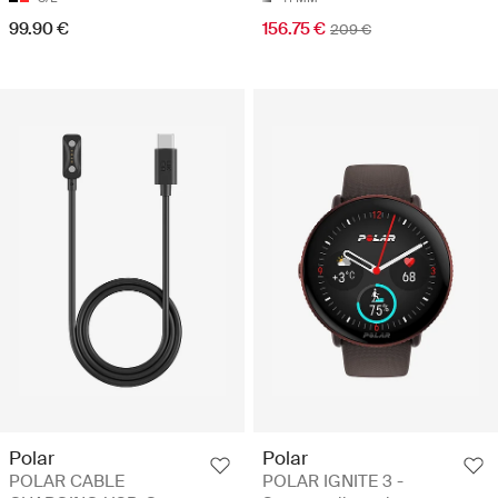
99.90 €
156.75 €
209 €
Polar
Polar
POLAR CABLE
POLAR IGNITE 3 -