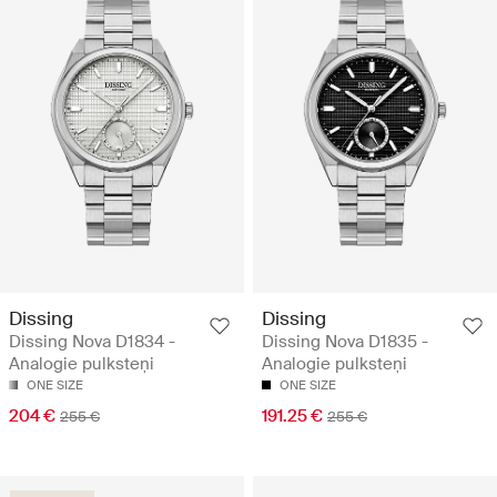
Dissing
Dissing
Dissing Nova D1834 -
Dissing Nova D1835 -
Analogie pulksteņi
Analogie pulksteņi
ONE SIZE
ONE SIZE
204 €
191.25 €
255 €
255 €