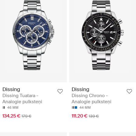
Dissing
Dissing
Dissing Tuatara -
Dissing Chrono -
Analogie pulksteņi
Analogie pulksteņi
46 MM
44 MM
134.25 €
111.20 €
179 €
139 €