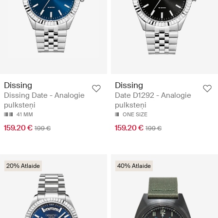
Dissing
Dissing
Dissing Date - Analogie
Date D1292 - Analogie
pulksteņi
pulksteņi
41 MM
ONE SIZE
159.20 €
159.20 €
199 €
199 €
20% Atlaide
40% Atlaide