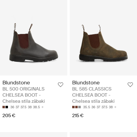
Blundstone
Blundstone
BL 500 ORIGINALS
BL 585 CLASSICS
CHELSEA BOOT -
CHELSEA BOOT -
Chelsea stila zābaki
Chelsea stila zābaki
36
37
37.5
38
38.5
35.5
36
37
37.5
38
205 €
215 €