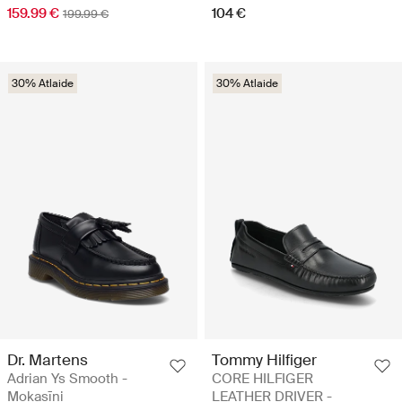
159.99 €
104 €
199.99 €
30% Atlaide
30% Atlaide
Dr. Martens
Tommy Hilfiger
Adrian Ys Smooth -
CORE HILFIGER
Mokasīni
LEATHER DRIVER -