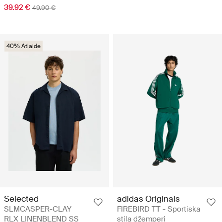
39.92 €
49.90 €
40% Atlaide
Selected
adidas Originals
SLMCASPER-CLAY
FIREBIRD TT - Sportiska
RLX LINENBLEND SS
stila džemperi