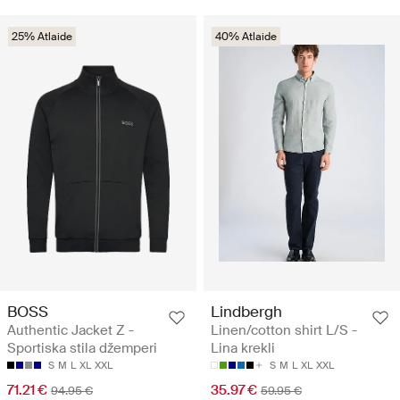
25% Atlaide
40% Atlaide
BOSS
Lindbergh
Authentic Jacket Z -
Linen/cotton shirt L/S -
Sportiska stila džemperi
Lina krekli
S
M
L
XL
XXL
S
M
L
XL
XXL
71.21 €
35.97 €
94.95 €
59.95 €