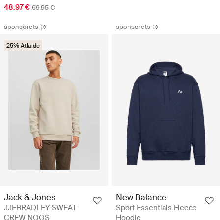
48.97 €
69.95 €
sponsorēts
sponsorēts
25% Atlaide
Jack & Jones
New Balance
JJEBRADLEY SWEAT
Sport Essentials Fleece
CREW NOOS
Hoodie