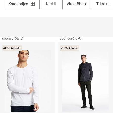
kategorijas
krekli
virsdrēbes
t-krekli
sponsorēts
sponsorēts
40% Atlaide
20% Atlaide