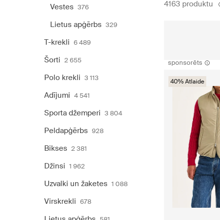
4163 produktu
Vestes
376
Lietus apģērbs
329
T-krekli
6 489
Šorti
2 655
sponsorēts
Polo krekli
3 113
40% Atlaide
Adījumi
4 541
Sporta džemperi
3 804
Peldapģērbs
928
Bikses
2 381
Džinsi
1 962
Uzvalki un žaketes
1 088
Virskrekli
678
Lietus apģērbs
581