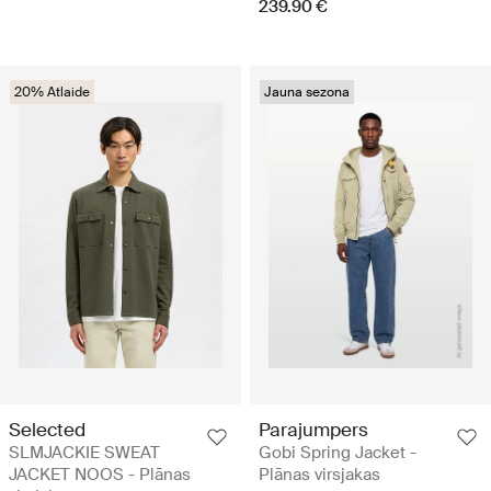
239.90 €
20% Atlaide
Jauna sezona
Selected
Parajumpers
SLMJACKIE SWEAT
Gobi Spring Jacket -
JACKET NOOS - Plānas
Plānas virsjakas