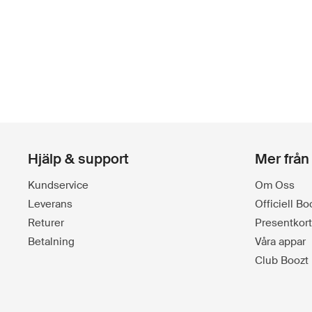
Hjälp & support
Mer från
Kundservice
Om Oss
Leverans
Officiell B
Returer
Presentkort
Betalning
Våra appar
Club Boozt