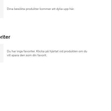
Dina besökta produkter kommer att dyka upp här.
riter
Du har inga favoriter. Klicka på hjärtat vid produkten om du
vill spara den som din favorit.