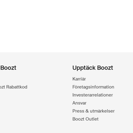
 Boozt
Upptäck Boozt
Karriär
oozt Rabattkod
Företagsinformation
Investerarrelationer
Ansvar
Press & utmärkelser
Boozt Outlet