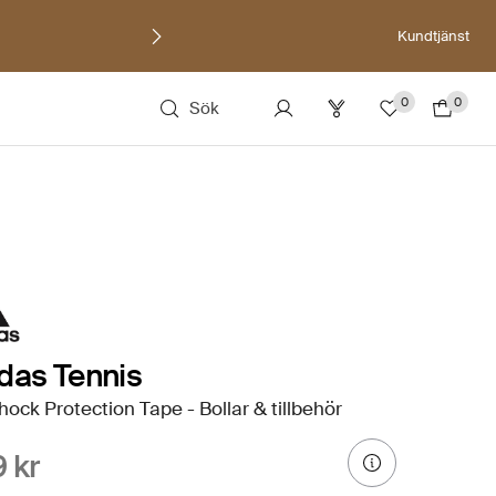
Kundtjänst
0
0
Sök
das Tennis
hock Protection Tape - Bollar & tillbehör
 kr