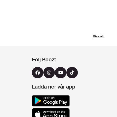
Visa allt
Följ Boozt
Ladda ner vår app