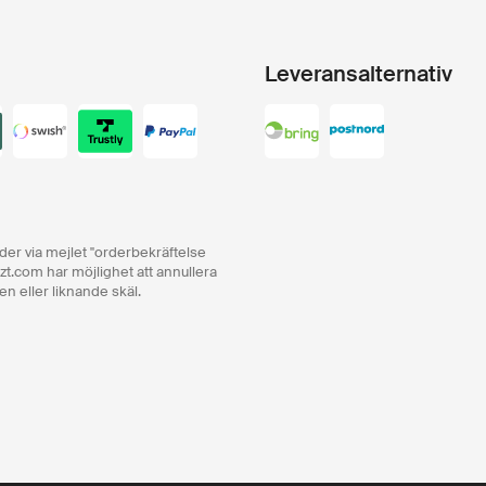
Leveransalternativ
order via mejlet "orderbekräftelse
zt.com har möjlighet att annullera
en eller liknande skäl.