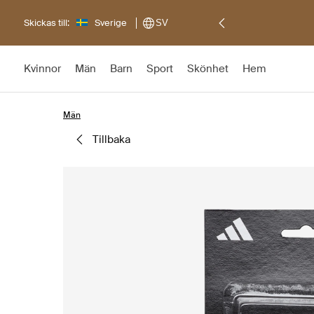
Skickas till:
Sverige
SV
Kvinnor
Män
Barn
Sport
Skönhet
Hem
Män
tillbaka