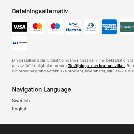
Betalningsalternativ
Din beställning blir juridiskt bindande först när vi har bekräftat din 
och kvitto", i enlighet med våra
försäljnings- och leveransvillkor
. Boo
din order på grund av tekniska problem, leveransfel, fair use-klausul
Navigation Language
Swedish
English