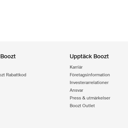
 Boozt
Upptäck Boozt
Karriär
oozt Rabattkod
Företagsinformation
Investerarrelationer
Ansvar
Press & utmärkelser
Boozt Outlet