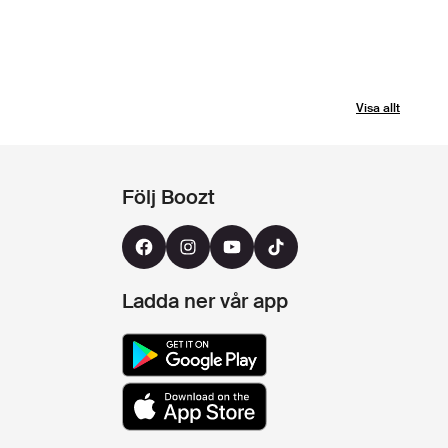
Visa allt
Följ Boozt
Ladda ner vår app