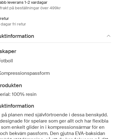
abb leverans 1-2 vardagar
 frakt på beställningar över 499kr
 retur
dagar fri retur
uktinformation
skaper
Fotboll
Kompressionspassform
rodukten
erial: 100% resin
uktinformation
ut på planen med självförtroende i dessa benskydd.
designade för spelare som ger allt och har flexibla
 som enkelt glider in i kompressionsärmar för en
 och bekväm passform. Den gjutna EVA-baksidan