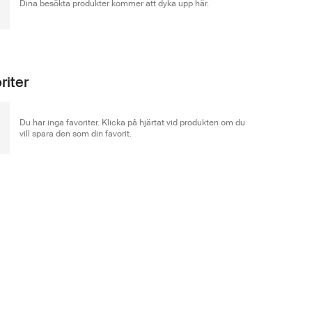
Dina besökta produkter kommer att dyka upp här.
riter
Du har inga favoriter. Klicka på hjärtat vid produkten om du
vill spara den som din favorit.