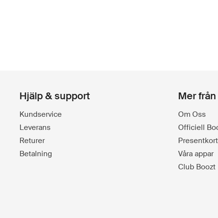
Hjälp & support
Mer från
Kundservice
Om Oss
Leverans
Officiell B
Returer
Presentkort
Betalning
Våra appar
Club Boozt