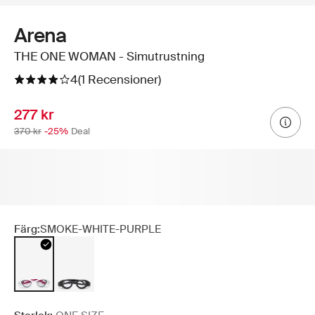
Arena
THE ONE WOMAN - Simutrustning
4
(1 Recensioner)
277 kr
370 kr
-25%
Deal
Färg:
SMOKE-WHITE-PURPLE