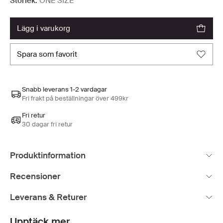
Storlek:
ONE SIZE
lägg i varukorg
spara som favorit
Snabb leverans 1-2 vardagar
Fri frakt på beställningar över 499kr
Fri retur
30 dagar fri retur
Produktinformation
Recensioner
Leverans & Returer
Upptäck mer