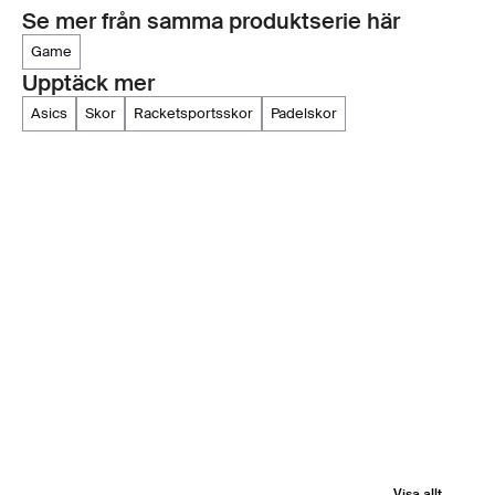
Se mer från samma produktserie här
game
Upptäck mer
asics
skor
racketsportsskor
padelskor
Visa allt