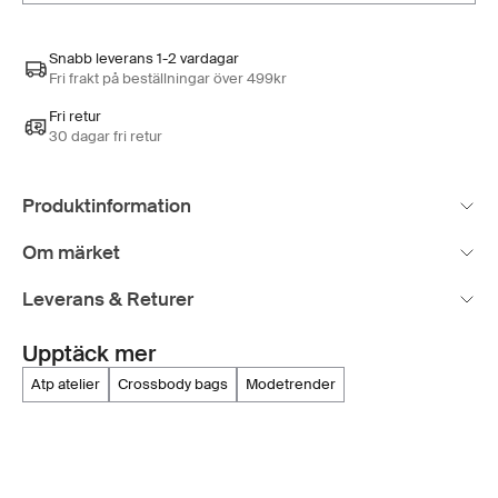
Snabb leverans 1-2 vardagar
Fri frakt på beställningar över 499kr
Fri retur
30 dagar fri retur
Produktinformation
Om märket
Leverans & Returer
Upptäck mer
atp atelier
crossbody bags
modetrender