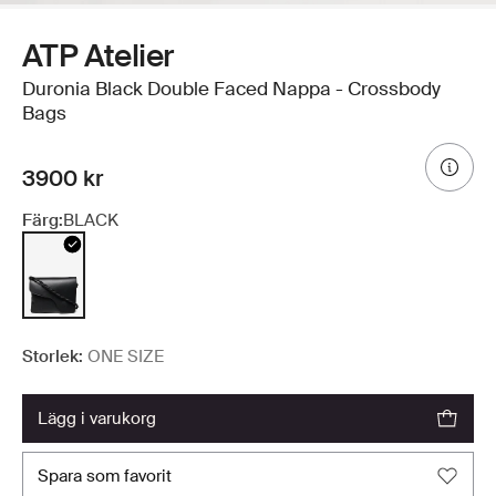
ATP Atelier
Duronia Black Double Faced Nappa - Crossbody
Bags
3900 kr
Färg:
BLACK
Storlek:
ONE SIZE
lägg i varukorg
spara som favorit