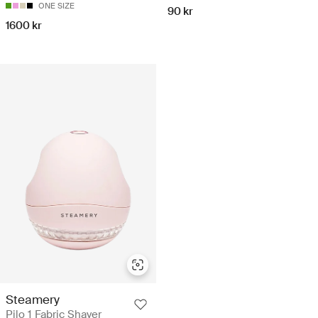
ONE SIZE
90 kr
1600 kr
Steamery
Pilo 1 Fabric Shaver