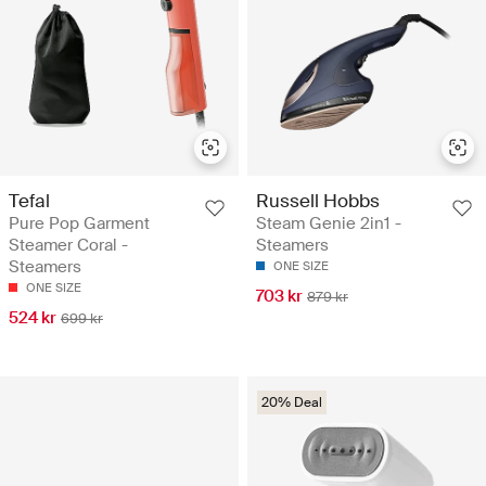
Tefal
Russell Hobbs
Pure Pop Garment
Steam Genie 2in1 -
Steamer Coral -
Steamers
Steamers
ONE SIZE
ONE SIZE
703 kr
879 kr
524 kr
699 kr
20% Deal