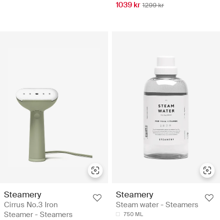
1039 kr
1299 kr
Steamery
Steamery
Cirrus No.3 Iron
Steam water - Steamers
Steamer - Steamers
750 ML