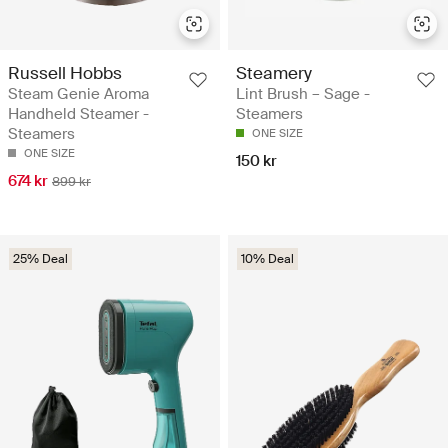
Russell Hobbs
Steamery
Steam Genie Aroma
Lint Brush – Sage -
Handheld Steamer -
Steamers
Steamers
ONE SIZE
ONE SIZE
150 kr
674 kr
899 kr
25% Deal
10% Deal