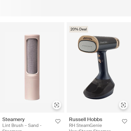
20% Deal
Steamery
Russell Hobbs
Lint Brush – Sand -
RH SteamGenie