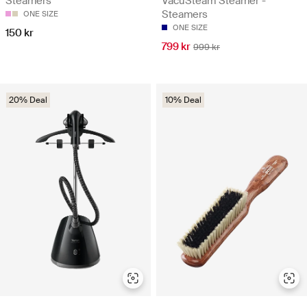
Steamers
VacuSteam Steamer -
Steamers
ONE SIZE
ONE SIZE
150 kr
799 kr
999 kr
20% Deal
10% Deal