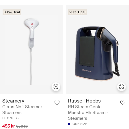
30% Deal
20% Deal
Steamery
Russell Hobbs
Cirrus No.1 Steamer -
RH Steam Genie
Steamers
Maestro Hh Steam -
Steamers
ONE SIZE
ONE SIZE
455 kr
650 kr