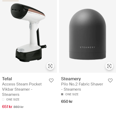
Tefal
Steamery
Access Steam Pocket
Pilo No.2 Fabric Shaver
Vikbar Steamer -
- Steamers
Steamers
ONE SIZE
ONE SIZE
650 kr
651 kr
869 kr