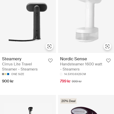
Steamery
Nordic Sense
Cirrus Lite Travel
Handsteamer 1600 watt
Steamer - Steamers
- Steamers
ONE SIZE
14.5X10.6X25CM
900 kr
799 kr
999 kr
20% Deal