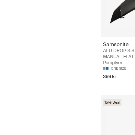
Samsonite
ALU DROP 3 S
MANUAL FLAT 
Paraplyer
ONE SIZE
399 kr
15% Deal