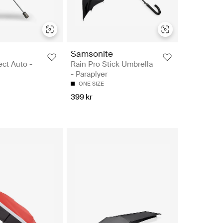
Samsonite
ect Auto -
Rain Pro Stick Umbrella
- Paraplyer
ONE SIZE
399 kr