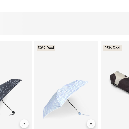
50% Deal
25% Deal