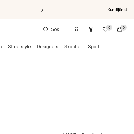
Kundtjänst
0
0
Sök
on
Streetstyle
Designers
Skönhet
Sport