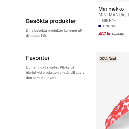
Marimekko
MINI MANUAL 
Besökta produkter
UNIKKO
ONE SIZE
Dina besökta produkter kommer att
487 kr
650 kr
dyka upp här.
Favoriter
20% Deal
Du har inga favoriter. Klicka på
hjärtat vid produkten om du vill spara
den som din favorit.