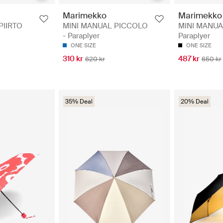
Marimekko
Marimekko
MINI MANUAL PICCOLO
MINI MANUA
PIIRTO
- Paraplyer
Paraplyer
ONE SIZE
ONE SIZE
310 kr
487 kr
620 kr
650 kr
35% Deal
20% Deal