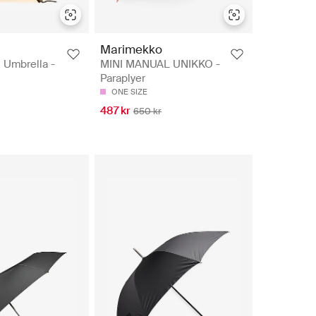
Marimekko
 Umbrella -
MINI MANUAL UNIKKO -
Paraplyer
ONE SIZE
487 kr
650 kr