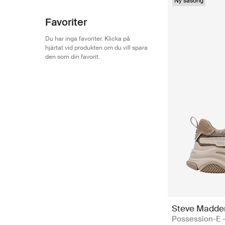
Ny säsong
Favoriter
Du har inga favoriter. Klicka på
hjärtat vid produkten om du vill spara
den som din favorit.
Steve Madde
Possession-E 