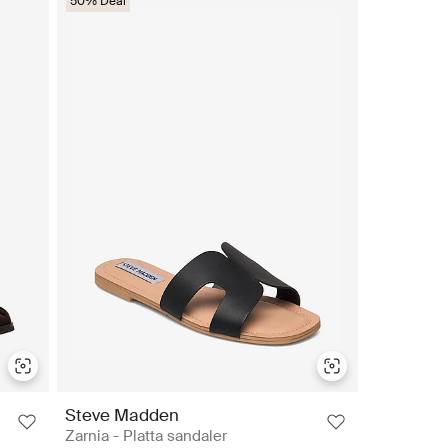
50% Deal
Steve Madden
Zarnia - Platta sandaler