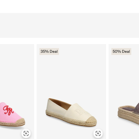
35% Deal
50% Deal