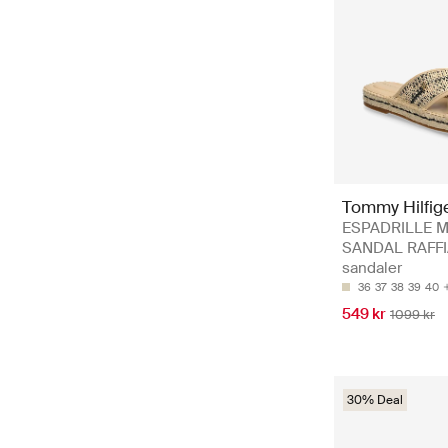
Tommy Hilfig
ESPADRILLE 
SANDAL RAFFIA
sandaler
36
37
38
39
40
549 kr
1099 kr
30% Deal