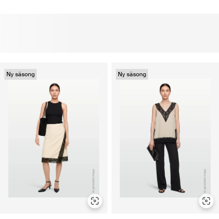
Ny säsong
Ny säsong