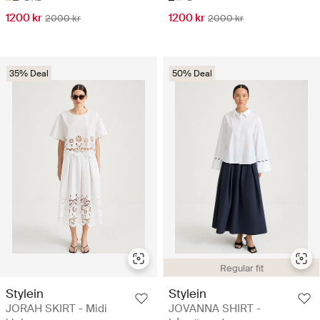
1200 kr
1200 kr
2000 kr
2000 kr
35% Deal
50% Deal
Regular fit
Stylein
Stylein
JORAH SKIRT - Midi
JOVANNA SHIRT -