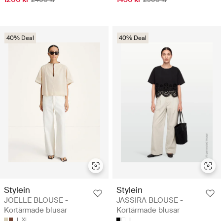
40% Deal
40% Deal
Stylein
Stylein
JOELLE BLOUSE -
JASSIRA BLOUSE -
Kortärmade blusar
Kortärmade blusar
L
XL
L