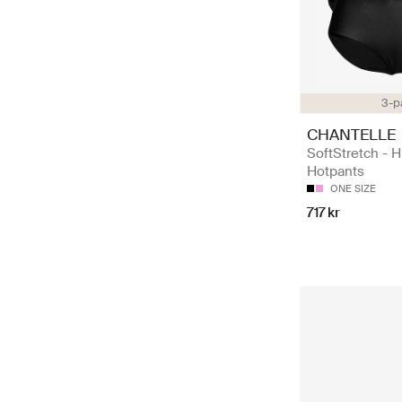
3-p
CHANTELLE
SoftStretch - H
Hotpants
ONE SIZE
717 kr