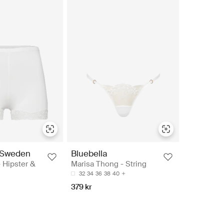
 Sweden
Bluebella
- Hipster &
Marisa Thong - String
32
34
36
38
40
379 kr