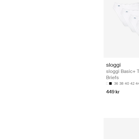
sloggi
sloggi Basic+ T
Briefs
36
38
40
42
4
449 kr