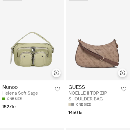
Nunoo
GUESS
Helena Soft Sage
NOELLE II TOP ZIP
SHOULDER BAG
ONE SIZE
ONE SIZE
1827 kr
1450 kr