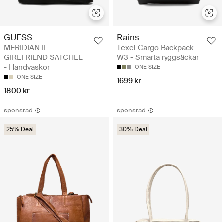
GUESS
Rains
MERIDIAN II
Texel Cargo Backpack
GIRLFRIEND SATCHEL
W3 - Smarta ryggsäckar
- Handväskor
ONE SIZE
ONE SIZE
1699 kr
1800 kr
sponsrad
sponsrad
25% Deal
30% Deal