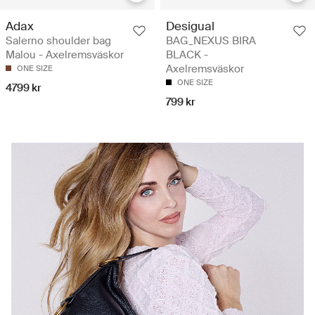
Adax
Desigual
Salerno shoulder bag
BAG_NEXUS BIRA
Malou - Axelremsväskor
BLACK -
Axelremsväskor
ONE SIZE
ONE SIZE
4799 kr
799 kr