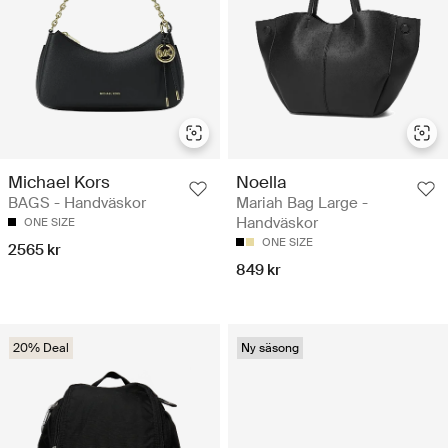
Michael Kors
Noella
BAGS - Handväskor
Mariah Bag Large -
Handväskor
ONE SIZE
ONE SIZE
2565 kr
849 kr
20% Deal
Ny säsong