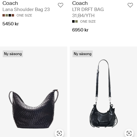
Coach
Coach
Lana Shoulder Bag 23
LTR DRFT BAG
31;B4/YTH
ONE SIZE
ONE SIZE
5450 kr
6950 kr
Ny säsong
Ny säsong