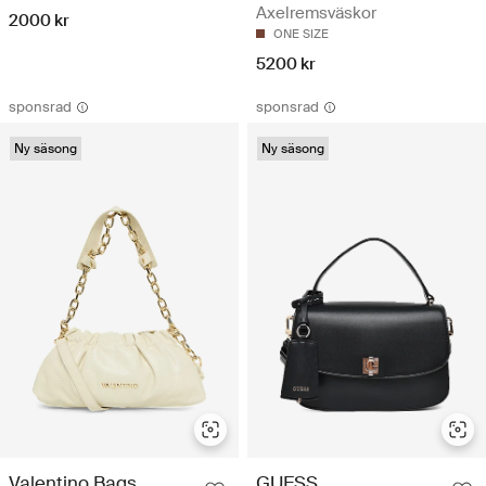
Axelremsväskor
2000 kr
ONE SIZE
5200 kr
sponsrad
sponsrad
Ny säsong
Ny säsong
Valentino Bags
GUESS