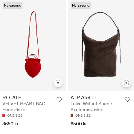
Ny säsong
Ny säsong
ROTATE
ATP Atelier
VELVET HEART BAG -
Tolve Walnut Suede -
Handväskor
Axelremsväskor
ONE SIZE
ONE SIZE
3650 kr
6500 kr