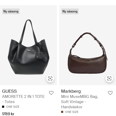
Ny säsong
Ny säsong
GUESS
Markberg
AMORETTE 2 IN 1 TOTE
Mini MuseMBG Bag,
- Totes
Soft Vintage -
Handväskor
ONE SIZE
ONE SIZE
1789 kr