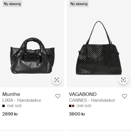
Ny säsong
Ny säsong
Munthe
VAGABOND
LIXIA - Handväskor
CANNES - Handväskor
ONE SIZE
ONE SIZE
2899 kr
3800 kr