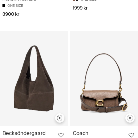
ONE SIZE
1999 kr
3900 kr
Becksöndergaard
Coach