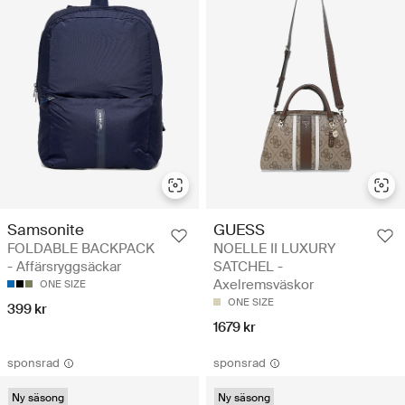
Samsonite
GUESS
FOLDABLE BACKPACK
NOELLE II LUXURY
- Affärsryggsäckar
SATCHEL -
Axelremsväskor
ONE SIZE
ONE SIZE
399 kr
1679 kr
sponsrad
sponsrad
Ny säsong
Ny säsong