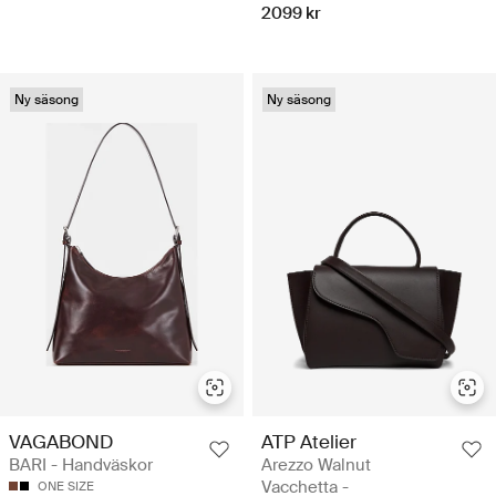
2099 kr
Ny säsong
Ny säsong
VAGABOND
ATP Atelier
BARI - Handväskor
Arezzo Walnut
Vacchetta -
ONE SIZE