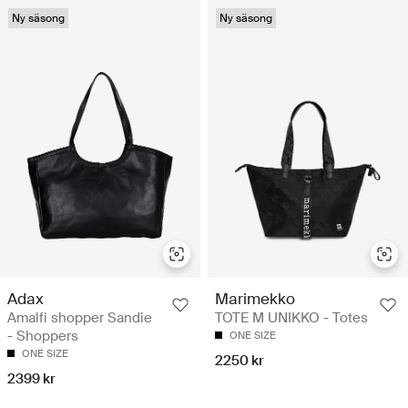
Ny säsong
Ny säsong
Adax
Marimekko
Amalfi shopper Sandie
TOTE M UNIKKO - Totes
- Shoppers
ONE SIZE
ONE SIZE
2250 kr
2399 kr