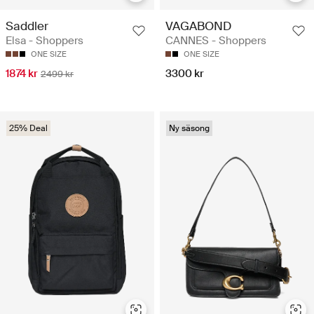
Saddler
VAGABOND
Elsa - Shoppers
CANNES - Shoppers
ONE SIZE
ONE SIZE
1874 kr
3300 kr
2499 kr
25% Deal
Ny säsong