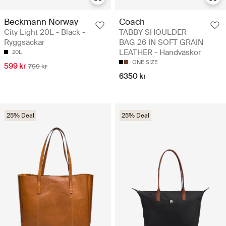
Beckmann Norway
Coach
City Light 20L - Black -
TABBY SHOULDER
Ryggsäckar
BAG 26 IN SOFT GRAIN
LEATHER - Handväskor
20L
ONE SIZE
599 kr
799 kr
6350 kr
25% Deal
25% Deal