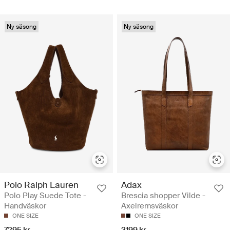
Ny säsong
Ny säsong
Polo Ralph Lauren
Adax
Polo Play Suede Tote -
Brescia shopper Vilde -
Handväskor
Axelremsväskor
ONE SIZE
ONE SIZE