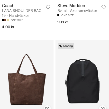
Coach
Steve Madden
LANA SHOULDER BAG
Bvital - Axelremsväskor
19 - Handväskor
ONE SIZE
ONE SIZE
999 kr
4100 kr
Ny säsong