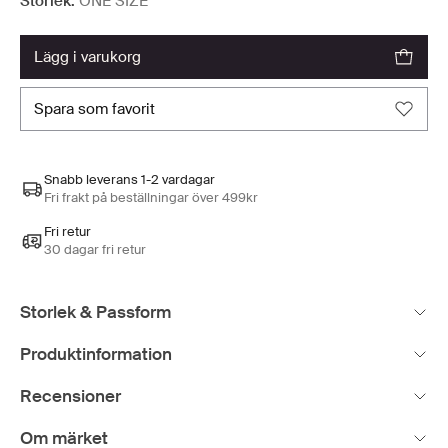
Storlek:
ONE SIZE
lägg i varukorg
spara som favorit
Snabb leverans 1-2 vardagar
Fri frakt på beställningar över 499kr
Fri retur
30 dagar fri retur
Storlek & Passform
Produktinformation
Recensioner
Om märket