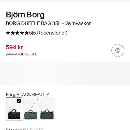
Björn Borg
BORG DUFFLE BAG 35L - Gymväskor
5
(5 Recensioner)
594 kr
849 kr
-30%
Deal
Färg:
BLACK BEAUTY