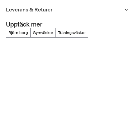
Leverans & Returer
Upptäck mer
björn borg
gymväskor
träningsväskor