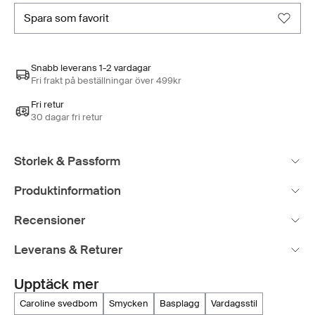
spara som favorit
Snabb leverans 1-2 vardagar
Fri frakt på beställningar över 499kr
Fri retur
30 dagar fri retur
Storlek & Passform
Produktinformation
Recensioner
Leverans & Returer
Upptäck mer
caroline svedbom
smycken
basplagg
vardagsstil