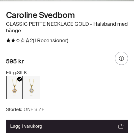
Caroline Svedbom
CLASSIC PETITE NECKLACE GOLD - Halsband med
hänge
2
(1 Recensioner)
595 kr
Färg:
SILK
Storlek:
ONE SIZE
lägg i varukorg