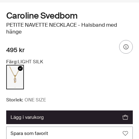
Caroline Svedbom
PETITE NAVETTE NECKLACE - Halsband med
hänge
495 kr
Färg:
LIGHT SILK
Storlek:
ONE SIZE
lägg i varukorg
spara som favorit