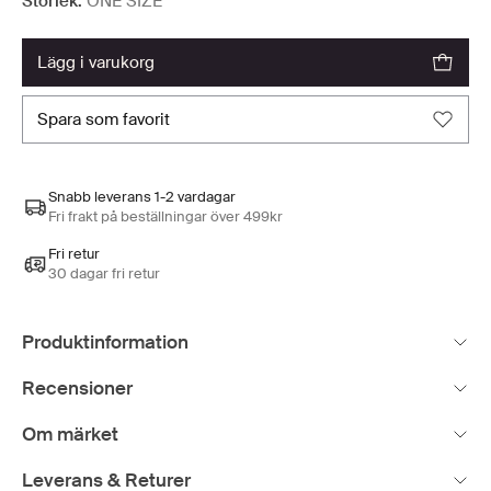
Storlek:
ONE SIZE
lägg i varukorg
spara som favorit
Snabb leverans 1-2 vardagar
Fri frakt på beställningar över 499kr
Fri retur
30 dagar fri retur
Produktinformation
Recensioner
Om märket
Leverans & Returer