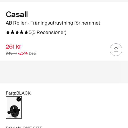
Casall
AB Roller - Träningsutrustning för hemmet
5
(5 Recensioner)
261 kr
349 kr
-25%
Deal
Färg:
BLACK