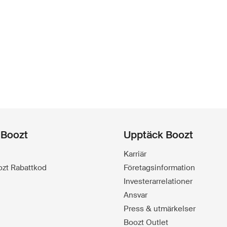
 Boozt
Upptäck Boozt
Karriär
oozt Rabattkod
Företagsinformation
Investerarrelationer
Ansvar
Press & utmärkelser
Boozt Outlet