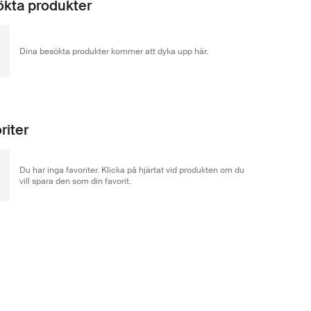
kta produkter
Dina besökta produkter kommer att dyka upp här.
riter
Du har inga favoriter. Klicka på hjärtat vid produkten om du
vill spara den som din favorit.