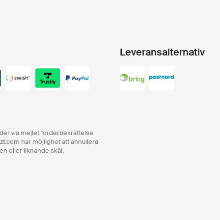
Leveransalternativ
order via mejlet "orderbekräftelse
zt.com har möjlighet att annullera
en eller liknande skäl.