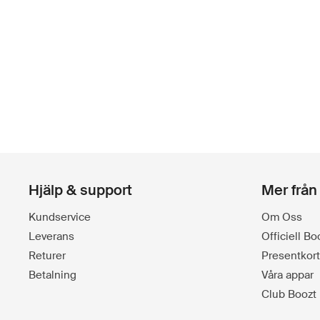
Hjälp & support
Mer från
Kundservice
Om Oss
Leverans
Officiell B
Returer
Presentkort
Betalning
Våra appar
Club Boozt