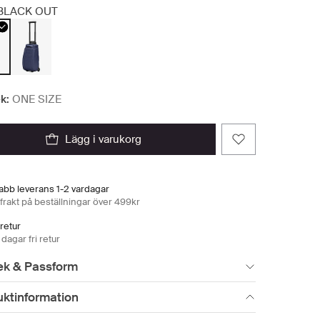
BLACK OUT
k:
ONE SIZE
lägg i varukorg
abb leverans 1-2 vardagar
 frakt på beställningar över 499kr
 retur
dagar fri retur
ek & Passform
uktinformation