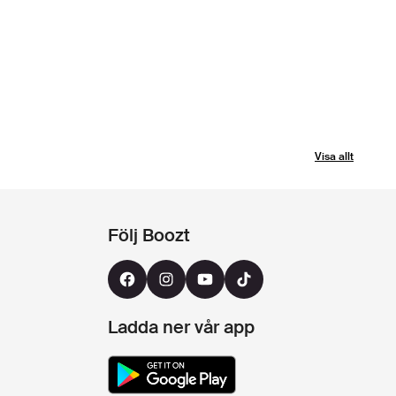
Visa allt
Följ Boozt
Ladda ner vår app