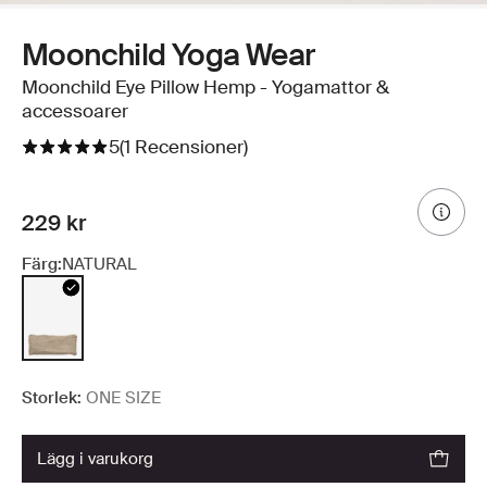
Moonchild Yoga Wear
Moonchild Eye Pillow Hemp - Yogamattor &
accessoarer
5
(1 Recensioner)
229 kr
Färg:
NATURAL
Storlek:
ONE SIZE
lägg i varukorg