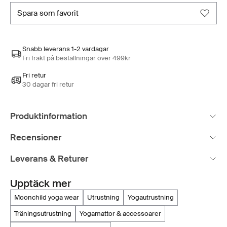
spara som favorit
Snabb leverans 1-2 vardagar
Fri frakt på beställningar över 499kr
Fri retur
30 dagar fri retur
Produktinformation
Recensioner
Leverans & Returer
Upptäck mer
moonchild yoga wear
utrustning
yogautrustning
träningsutrustning
yogamattor & accessoarer