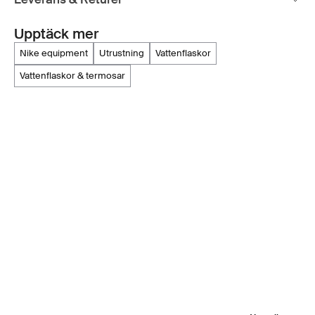
Upptäck mer
nike equipment
utrustning
vattenflaskor
vattenflaskor & termosar