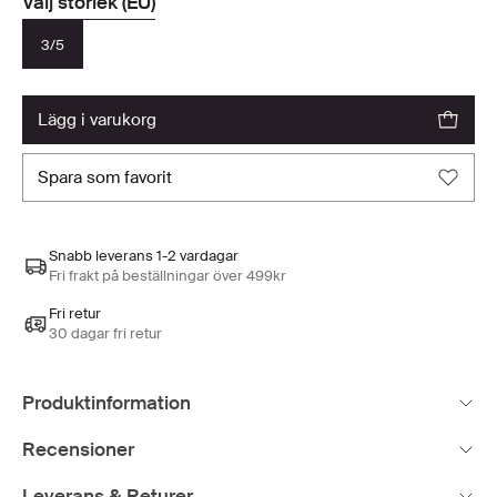
Välj storlek (EU)
3/5
lägg i varukorg
spara som favorit
Snabb leverans 1-2 vardagar
Fri frakt på beställningar över 499kr
Fri retur
30 dagar fri retur
Produktinformation
Recensioner
Leverans & Returer