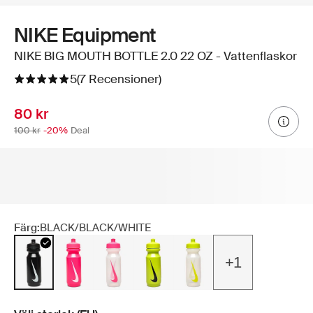
NIKE Equipment
NIKE BIG MOUTH BOTTLE 2.0 22 OZ - Vattenflaskor
5
(7 Recensioner)
80 kr
100 kr
-20%
Deal
Färg:
BLACK/BLACK/WHITE
+1