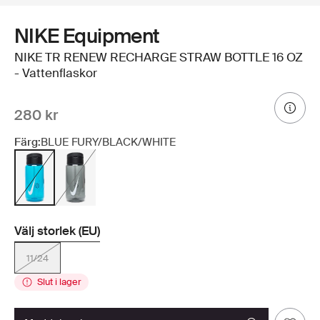
NIKE Equipment
NIKE TR RENEW RECHARGE STRAW BOTTLE 16 OZ
- Vattenflaskor
280 kr
Färg:
BLUE FURY/BLACK/WHITE
Välj storlek (EU)
11/24
Slut i lager