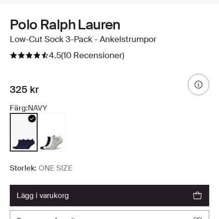
Polo Ralph Lauren
Low-Cut Sock 3-Pack - Ankelstrumpor
4.5
(10 Recensioner)
325 kr
Färg:
NAVY
Storlek:
ONE SIZE
lägg i varukorg