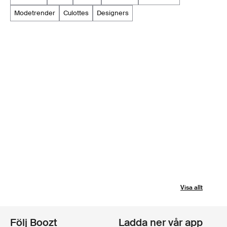
modetrender
culottes
designers
Visa allt
Följ Boozt
Ladda ner vår app