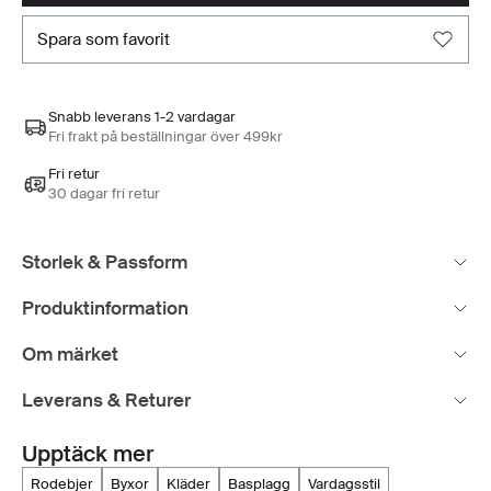
spara som favorit
Snabb leverans 1-2 vardagar
Fri frakt på beställningar över 499kr
Fri retur
30 dagar fri retur
Storlek & Passform
Produktinformation
Om märket
Leverans & Returer
Upptäck mer
rodebjer
byxor
kläder
basplagg
vardagsstil