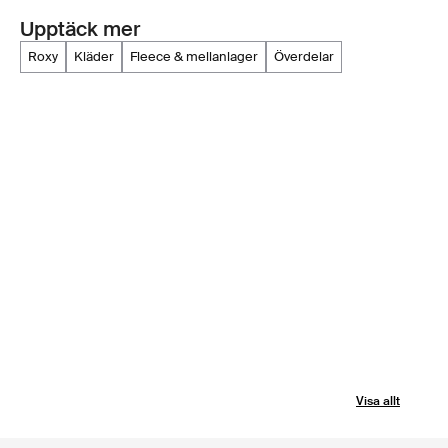
Upptäck mer
roxy
kläder
fleece & mellanlager
överdelar
Visa allt