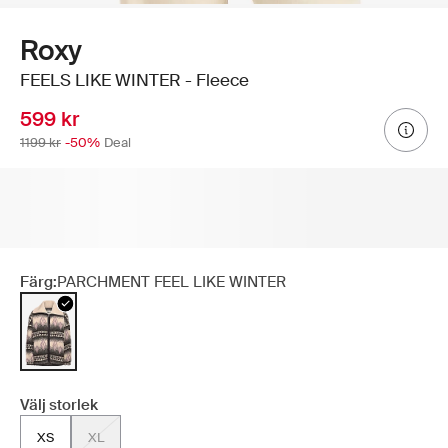
Roxy
FEELS LIKE WINTER - Fleece
599 kr
1199 kr
-50%
Deal
Färg:
PARCHMENT FEEL LIKE WINTER
Välj storlek
XS
XL