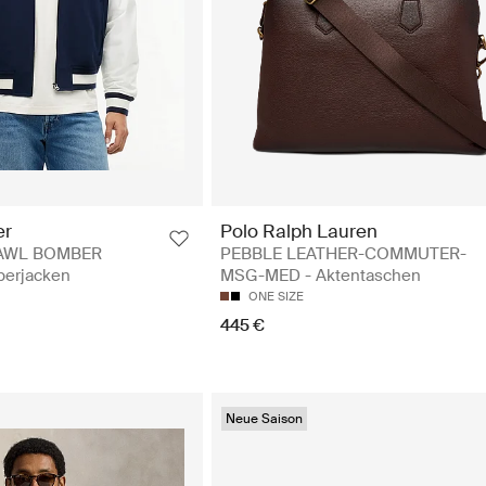
er
Polo Ralph Lauren
AWL BOMBER
PEBBLE LEATHER-COMMUTER-
erjacken
MSG-MED - Aktentaschen
ONE SIZE
445 €
Neue Saison