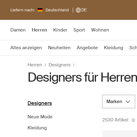
Liefern nach:
Deutschland
DE
Damen
Herren
Kinder
Sport
Wohnen
Alles anzeigen
Neuheiten
Angebote
Kleidung
Sc
Herren
Designers
Designers für Herre
marken
Designers
Neue Mode
2530 Artikel
Kleidung