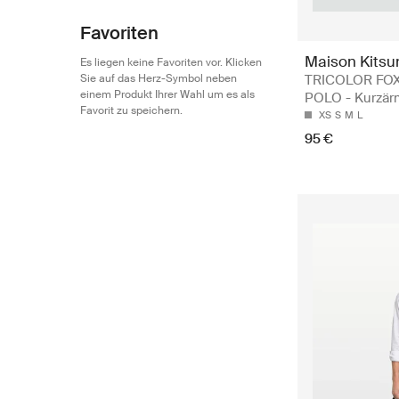
Favoriten
Maison Kitsu
Es liegen keine Favoriten vor. Klicken
TRICOLOR FO
Sie auf das Herz-Symbol neben
einem Produkt Ihrer Wahl um es als
POLO - Kurzär
Favorit zu speichern.
XS
S
M
L
95 €