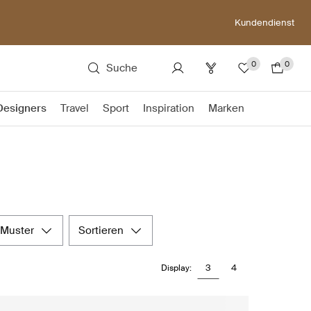
Kundendienst
0
0
Suche
Designers
Travel
Sport
Inspiration
Marken
muster
sortieren
3
4
Display: