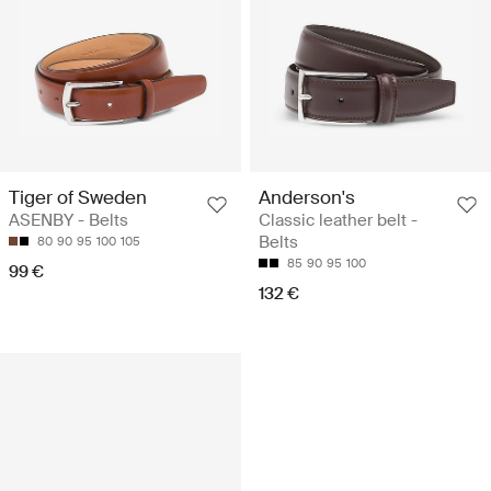
Tiger of Sweden
Anderson's
ASENBY - Belts
Classic leather belt -
Belts
80
90
95
100
105
85
90
95
100
99 €
132 €