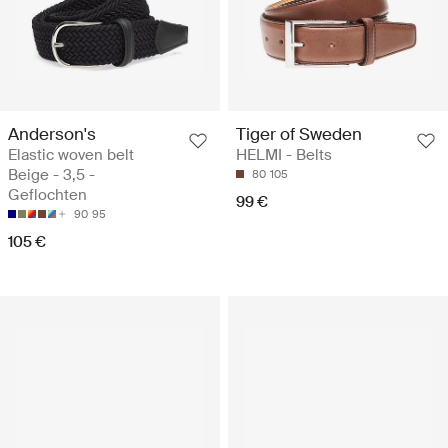
Anderson's
Tiger of Sweden
Elastic woven belt
HELMI - Belts
Beige - 3,5 -
80
105
Geflochten
99 €
90
95
105 €