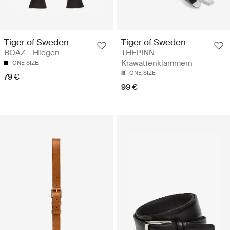
Tiger of Sweden
Tiger of Sweden
BOAZ - Fliegen
THEPINN -
Krawattenklammern
ONE SIZE
ONE SIZE
79 €
99 €