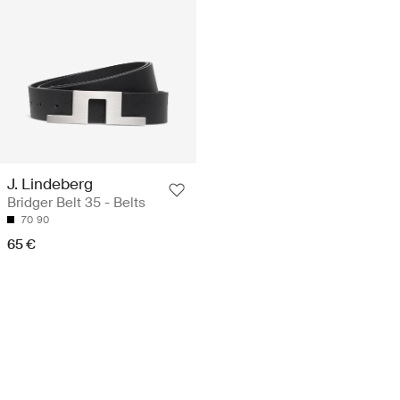
J. Lindeberg
Bridger Belt 35 - Belts
70
90
65 €