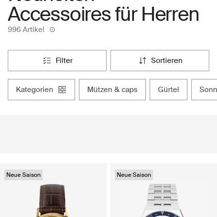
Accessoires für Herren
996 Artikel
filter
sortieren
kategorien
mützen & caps
gürtel
son
Neue Saison
Neue Saison