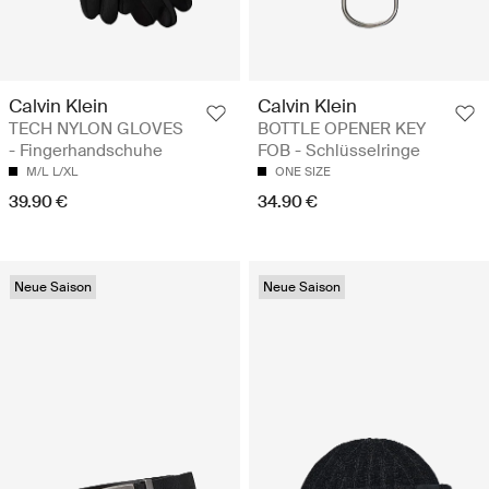
Calvin Klein
Calvin Klein
TECH NYLON GLOVES
BOTTLE OPENER KEY
- Fingerhandschuhe
FOB - Schlüsselringe
M/L
L/XL
ONE SIZE
39.90 €
34.90 €
Neue Saison
Neue Saison