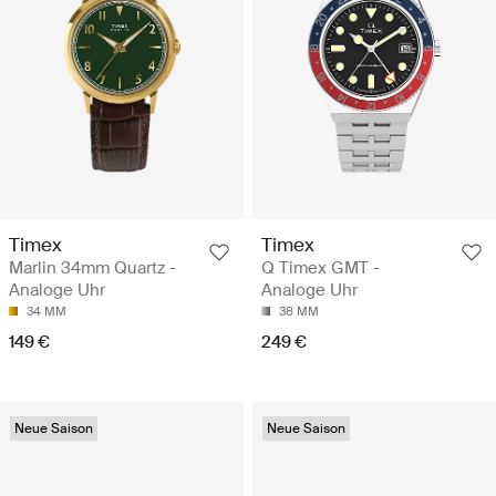
Timex
Timex
Marlin 34mm Quartz -
Q Timex GMT -
Analoge Uhr
Analoge Uhr
34 MM
38 MM
149 €
249 €
Neue Saison
Neue Saison