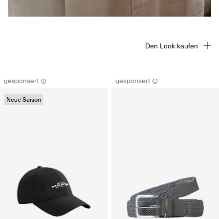
Den Look kaufen
gesponsert
gesponsert
Neue Saison