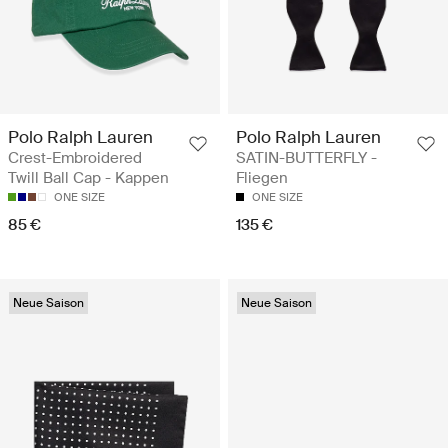
Polo Ralph Lauren
Polo Ralph Lauren
Crest-Embroidered
SATIN-BUTTERFLY -
Twill Ball Cap - Kappen
Fliegen
ONE SIZE
ONE SIZE
85 €
135 €
Neue Saison
Neue Saison