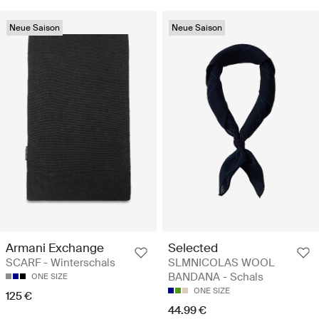
Neue Saison
Neue Saison
Armani Exchange
Selected
SCARF - Winterschals
SLMNICOLAS WOOL
BANDANA - Schals
ONE SIZE
ONE SIZE
125 €
44.99 €