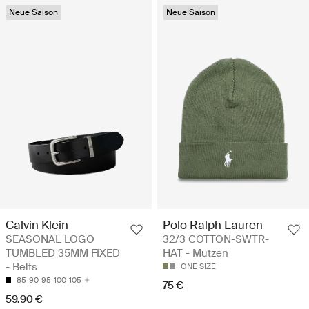
Neue Saison
Neue Saison
Calvin Klein
Polo Ralph Lauren
SEASONAL LOGO
32/3 COTTON-SWTR-
TUMBLED 35MM FIXED
HAT - Mützen
- Belts
ONE SIZE
85
90
95
100
105
75 €
59.90 €