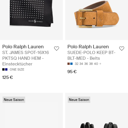
Polo Ralph Lauren
Polo Ralph Lauren
ST. JAMES SPOT-16X16
SUEDE-POLO KEEP BT-
PKTSQ HAND HEM -
BLT-MED - Belts
Einstecktücher
32
34
36
38
40
ONE SIZE
95 €
125 €
Neue Saison
Neue Saison