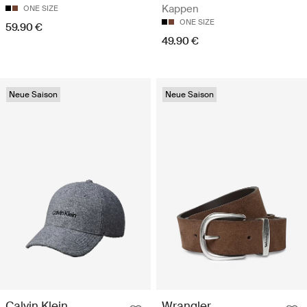
Kappen
ONE SIZE
ONE SIZE
59.90 €
49.90 €
Neue Saison
Neue Saison
Calvin Klein
Wrangler