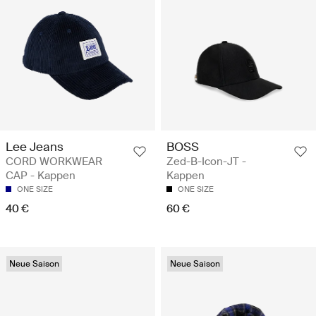
Lee Jeans
BOSS
CORD WORKWEAR
Zed-B-Icon-JT -
CAP - Kappen
Kappen
ONE SIZE
ONE SIZE
40 €
60 €
Neue Saison
Neue Saison