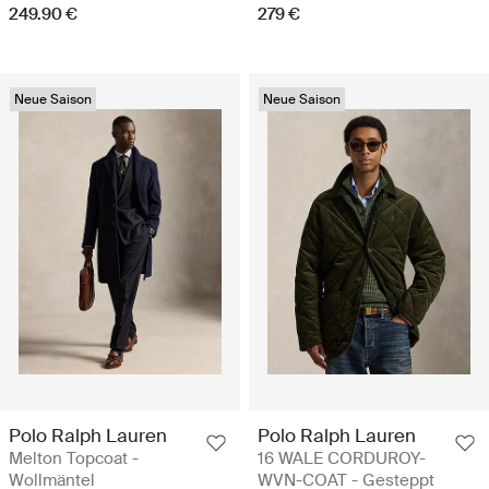
249.90 €
279 €
Neue Saison
Neue Saison
Polo Ralph Lauren
Polo Ralph Lauren
Melton Topcoat -
16 WALE CORDUROY-
Wollmäntel
WVN-COAT - Gesteppt