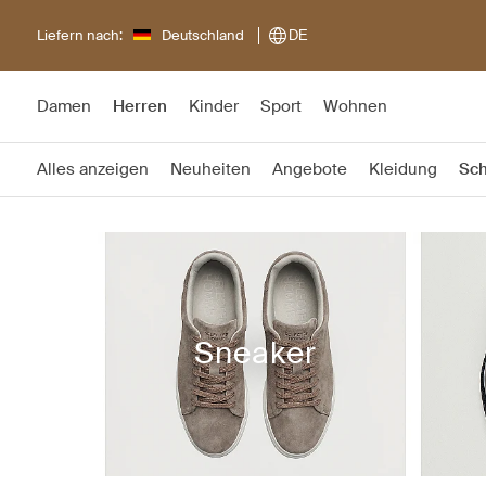
Liefern nach:
Deutschland
DE
Damen
Herren
Kinder
Sport
Wohnen
Alles anzeigen
Neuheiten
Angebote
Kleidung
Sc
Sneaker