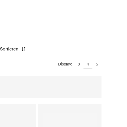
sortieren
Display:
3
4
5