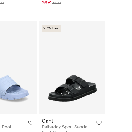
36 €
5 €
45 €
25% Deal
Gant
- Pool-
Palbuddy Sport Sandal -