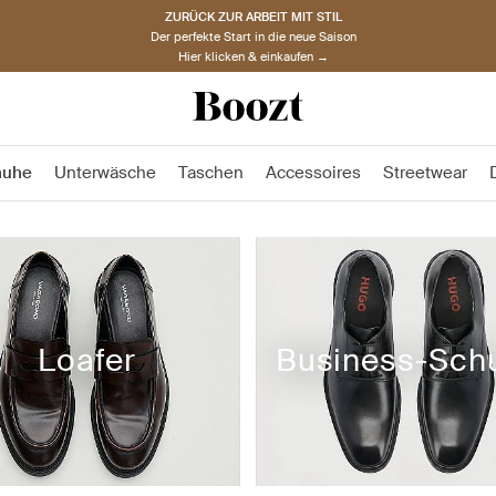
ZURÜCK ZUR ARBEIT MIT STIL
Der perfekte Start in die neue Saison
Hier klicken & einkaufen →
huhe
Unterwäsche
Taschen
Accessoires
Streetwear
Loafer
Business-Sch