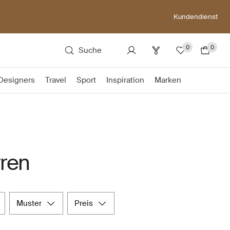
Kundendienst
0
0
Suche
Designers
Travel
Sport
Inspiration
Marken
rren
muster
preis