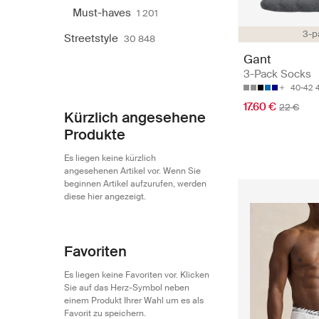
Must-haves
1 201
3-p
Streetstyle
30 848
Gant
3-Pack Socks
40-42
17.60 €
22 €
Kürzlich angesehene
Produkte
Es liegen keine kürzlich
angesehenen Artikel vor. Wenn Sie
beginnen Artikel aufzurufen, werden
diese hier angezeigt.
Favoriten
Es liegen keine Favoriten vor. Klicken
Sie auf das Herz-Symbol neben
einem Produkt Ihrer Wahl um es als
Favorit zu speichern.