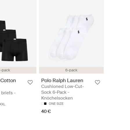
-pack
6-pack
 Cotton
Polo Ralph Lauren
Cushioned Low-Cut-
Sock 6-Pack -
briefs -
Knöchelsocken
ONE SIZE
XXL
40 €