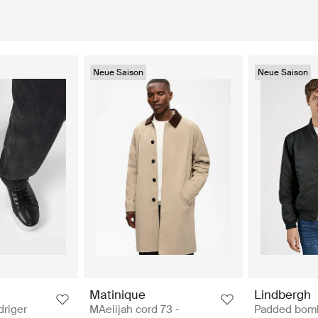
Neue Saison
Neue Saison
Matinique
Lindbergh
driger
MAelijah cord 73 -
Padded bomb