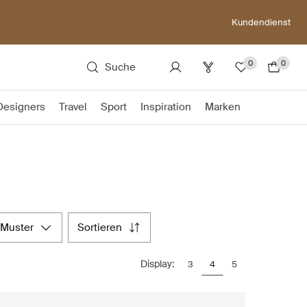
Kundendienst
0
0
Suche
Designers
Travel
Sport
Inspiration
Marken
muster
sortieren
Display:
3
4
5