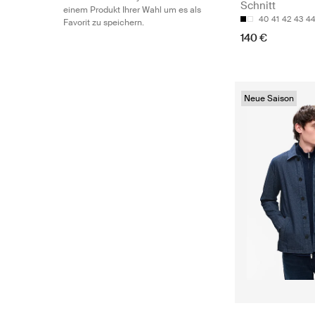
Schnitt
einem Produkt Ihrer Wahl um es als
40
41
42
43
4
Favorit zu speichern.
140 €
Neue Saison