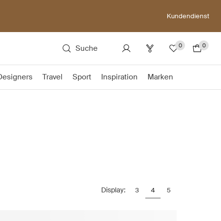
Kundendienst
0
0
Suche
Designers
Travel
Sport
Inspiration
Marken
Display:
3
4
5