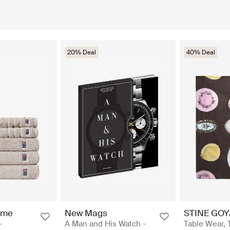
20% Deal
40% Deal
ome
New Mags
STINE GOY
-
A Man and His Watch -
Table Wear, 