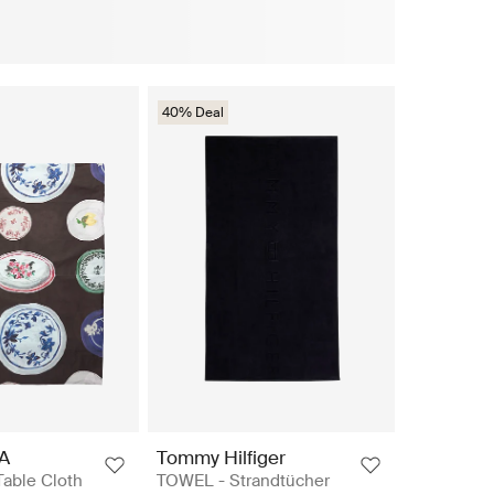
40% Deal
A
Tommy Hilfiger
Table Cloth
TOWEL - Strandtücher