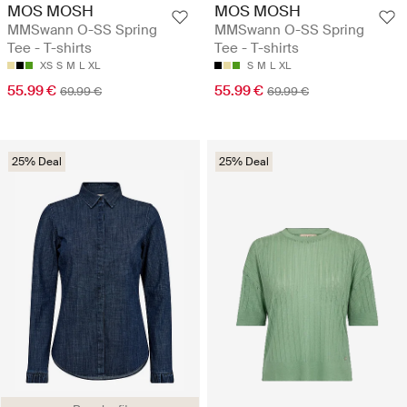
MOS MOSH
MOS MOSH
MMSwann O-SS Spring
MMSwann O-SS Spring
Tee - T-shirts
Tee - T-shirts
XS
S
M
L
XL
S
M
L
XL
55.99 €
55.99 €
69.99 €
69.99 €
25% Deal
25% Deal