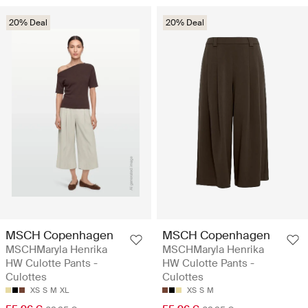
20% Deal
20% Deal
MSCH Copenhagen
MSCH Copenhagen
MSCHMaryla Henrika
MSCHMaryla Henrika
HW Culotte Pants -
HW Culotte Pants -
Culottes
Culottes
XS
S
M
XL
XS
S
M