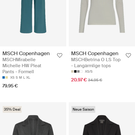
MSCH Copenhagen
MSCH Copenhagen
MSCHMirabelle
MSCHBetrina O LS Top
Michelle HW Pleat
- Langärmlige tops
Pants - Formell
XS/S
XS
S
M
L
XL
20.97 €
34.95 €
79.95 €
35% Deal
Neue Saison