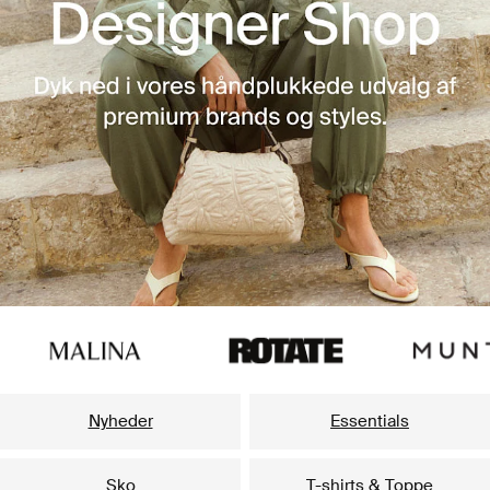
Nyheder
Essentials
Sko
T-shirts & Toppe