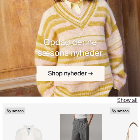
Show all
Ny sæson
Ny sæson