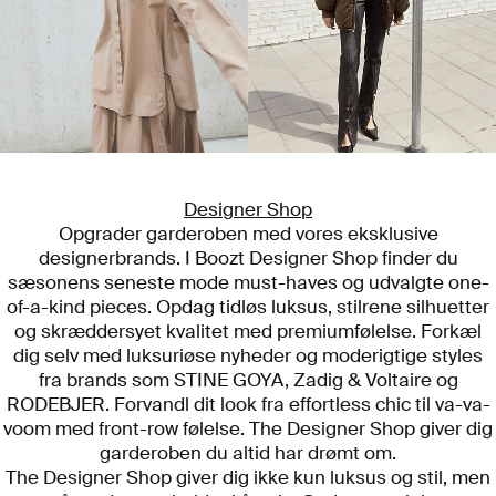
Designer Shop
Opgrader garderoben med vores eksklusive
designerbrands. I Boozt Designer Shop finder du
sæsonens seneste mode must-haves og udvalgte one-
of-a-kind pieces. Opdag tidløs luksus, stilrene silhuetter
og skræddersyet kvalitet med premiumfølelse. Forkæl
dig selv med luksuriøse nyheder og moderigtige styles
fra brands som STINE GOYA, Zadig & Voltaire og
RODEBJER. Forvandl dit look fra effortless chic til va-va-
voom med front-row følelse. The Designer Shop giver dig
garderoben du altid har drømt om.
The Designer Shop giver dig ikke kun luksus og stil, men