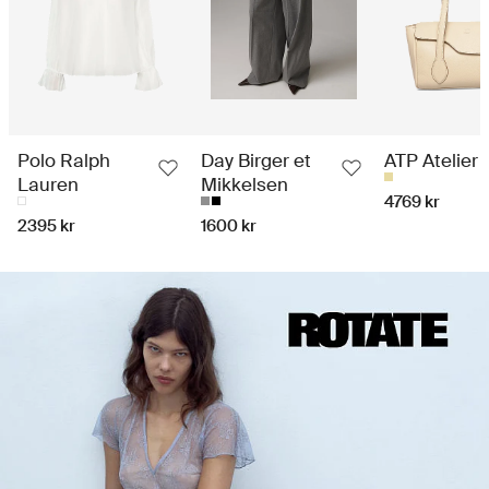
Polo Ralph
Day Birger et
ATP Atelier
Lauren
Mikkelsen
4769 kr
2395 kr
1600 kr