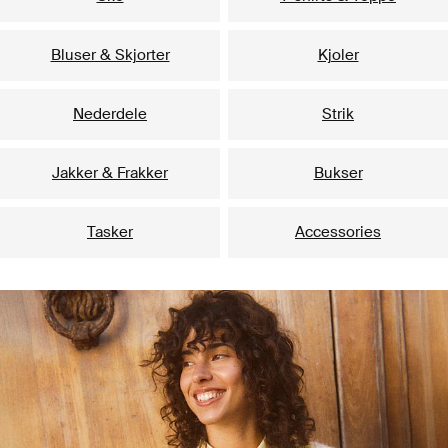
Bluser & Skjorter
Kjoler
Nederdele
Strik
Jakker & Frakker
Bukser
Tasker
Accessories