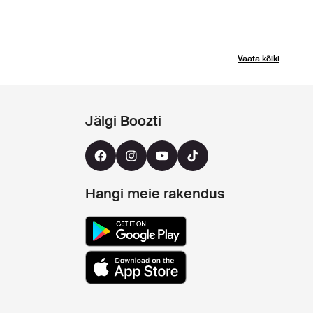
Vaata kõiki
Jälgi Boozti
Hangi meie rakendus