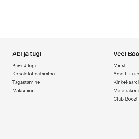
Abi ja tugi
Veel Boo
Klienditugi
Meist
Kohaletoimetamine
Ametlik kup
Tagastamine
Kinkekaard
Maksmine
Meie raken
Club Boozt