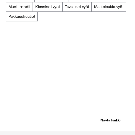
muotitrendit
klassiset vyöt
tavalliset vyöt
matkalaukkuvyöt
pakkauskuutiot
Näytä kaikki