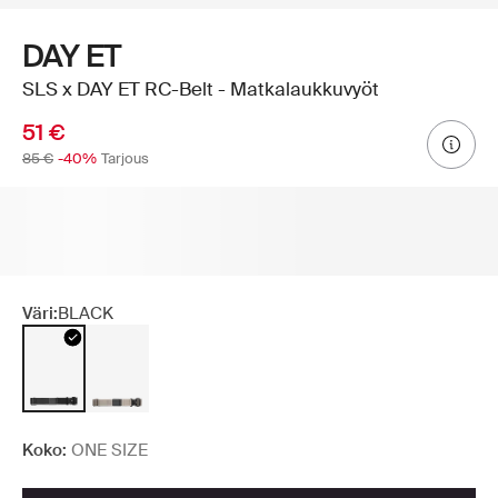
DAY ET
SLS x DAY ET RC-Belt - Matkalaukkuvyöt
51 €
85 €
-40%
Tarjous
Väri:
BLACK
Koko:
ONE SIZE