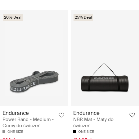
20% Deal
25% Deal
Endurance
Endurance
Power Band - Medium -
NBR Mat - Maty do
Gumy do świczeń
ćwiczeń
ONE SIZE
ONE SIZE