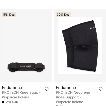
15% Deal
30% Deal
Endurance
Endurance
PROTECH Knee Strap -
PROTECH Neoprene
Wsparcie kolana
Knee Support -
Wsparcie kolana
ONE SIZE