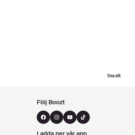
Visa allt
Följ Boozt
Ladda ner vår app