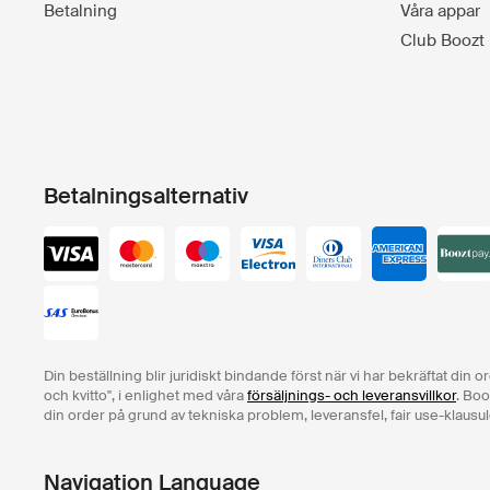
Betalning
Våra appar
Club Boozt
Betalningsalternativ
Din beställning blir juridiskt bindande först när vi har bekräftat din 
och kvitto", i enlighet med våra
försäljnings- och leveransvillkor
. Boo
din order på grund av tekniska problem, leveransfel, fair use-klausul
Navigation Language