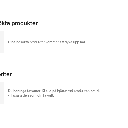
kta produkter
Dina besökta produkter kommer att dyka upp här.
riter
Du har inga favoriter. Klicka på hjärtat vid produkten om du
vill spara den som din favorit.