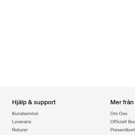
Hjälp & support
Mer från
Kundservice
Om Oss
Leverans
Officiell B
Returer
Presentkort