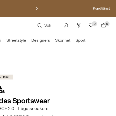
Kundtjänst
0
0
Sök
n
Streetstyle
Designers
Skönhet
Sport
 Deal
das Sportswear
ACE 2.0 - Låga sneakers