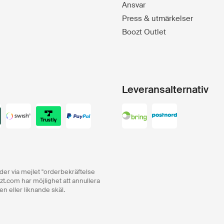
Ansvar
Press & utmärkelser
Boozt Outlet
Leveransalternativ
order via mejlet "orderbekräftelse
zt.com har möjlighet att annullera
en eller liknande skäl.