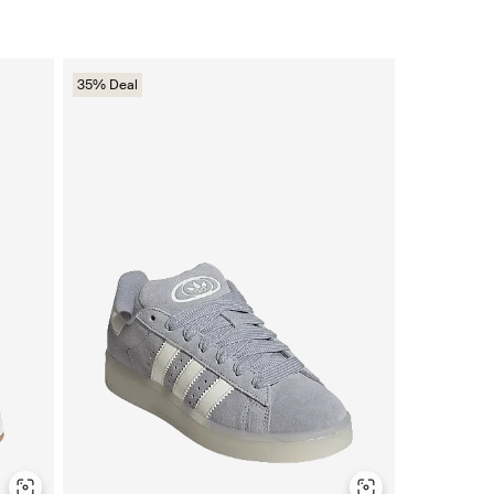
35% Deal