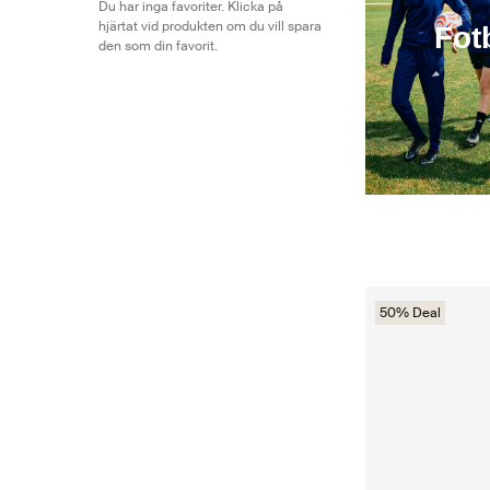
Du har inga favoriter. Klicka på
hjärtat vid produkten om du vill spara
Fot
den som din favorit.
50% Deal