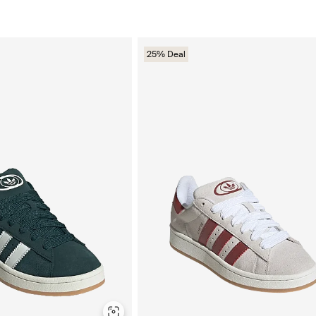
25% Deal