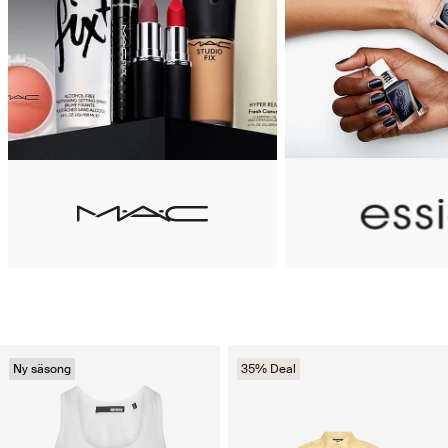
Ny säsong
35% Deal