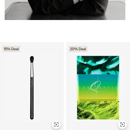
15% Deal
20% Deal