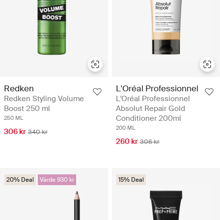
Redken
L'Oréal Professionnel
Redken Styling Volume
L'Oréal Professionnel
Boost 250 ml
Absolut Repair Gold
Conditioner 200ml
250 ML
200 ML
306 kr
340 kr
260 kr
306 kr
20% Deal
Värde 930 kr
15% Deal