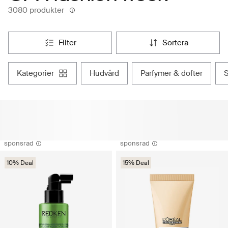
3080 produkter
filter
sortera
kategorier
hudvård
parfymer & dofter
sponsrad
sponsrad
10% Deal
15% Deal