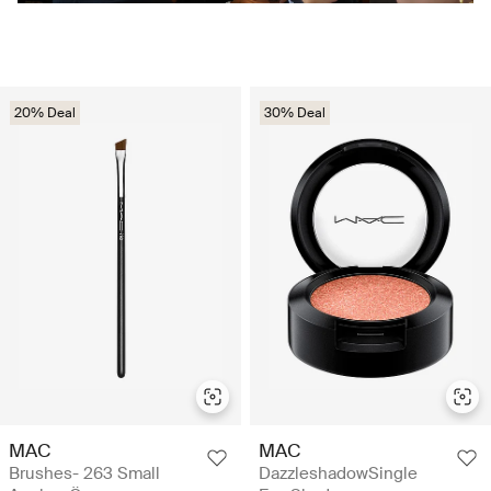
20% Deal
30% Deal
MAC
MAC
Brushes- 263 Small
DazzleshadowSingle