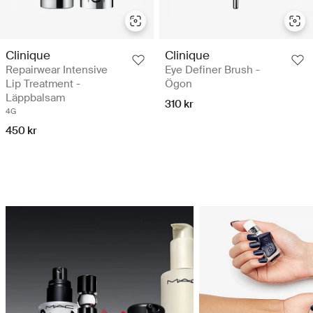
Clinique
Clinique
Repairwear Intensive
Eye Definer Brush -
Lip Treatment -
Ögon
Läppbalsam
310 kr
4G
450 kr