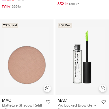
552 kr
690 kr
191 kr
225 kr
20% Deal
15% Deal
MAC
MAC
MatteEye Shadow Refill
Pro Locked Brow Gel -